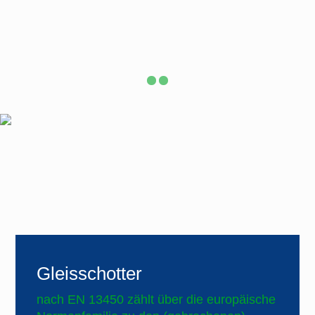
Gleisschotter
nach EN 13450 zählt über die europäische