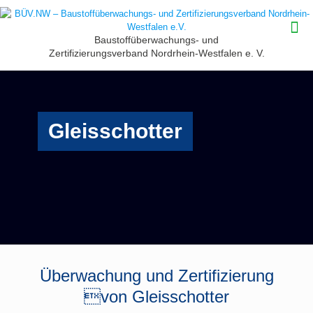
Baustoffüberwachungs- und
Zertifizierungsverband Nordrhein-Westfalen e. V.
Überwachung und Zertifizierung
von Gleisschotter